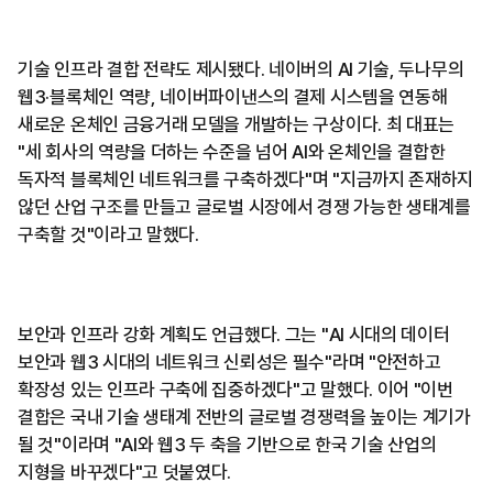
기술 인프라 결합 전략도 제시됐다. 네이버의 AI 기술, 두나무의
웹3·블록체인 역량, 네이버파이낸스의 결제 시스템을 연동해
새로운 온체인 금융거래 모델을 개발하는 구상이다. 최 대표는
"세 회사의 역량을 더하는 수준을 넘어 AI와 온체인을 결합한
독자적 블록체인 네트워크를 구축하겠다"며 "지금까지 존재하지
않던 산업 구조를 만들고 글로벌 시장에서 경쟁 가능한 생태계를
구축할 것"이라고 말했다.
보안과 인프라 강화 계획도 언급했다. 그는 "AI 시대의 데이터
보안과 웹3 시대의 네트워크 신뢰성은 필수"라며 "안전하고
확장성 있는 인프라 구축에 집중하겠다"고 말했다. 이어 "이번
결합은 국내 기술 생태계 전반의 글로벌 경쟁력을 높이는 계기가
될 것"이라며 "AI와 웹3 두 축을 기반으로 한국 기술 산업의
지형을 바꾸겠다"고 덧붙였다.