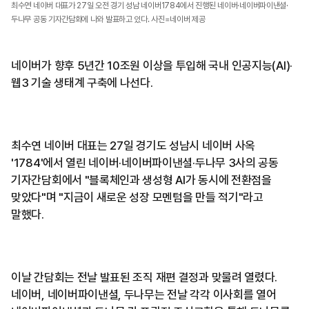
최수연 네이버 대표가 27일 오전 경기 성남 네이버1784에서 진행된 네이버·네이버파이낸셜·
두나무 공동 기자간담회에 나와 발표하고 있다. 사진=네이버 제공
네이버가 향후 5년간 10조원 이상을 투입해 국내 인공지능(AI)·
웹3 기술 생태계 구축에 나선다.
최수연 네이버 대표는 27일 경기도 성남시 네이버 사옥
'1784'에서 열린 네이버·네이버파이낸셜·두나무 3사의 공동
기자간담회에서 "블록체인과 생성형 AI가 동시에 전환점을
맞았다"며 "지금이 새로운 성장 모멘텀을 만들 적기"라고
말했다.
이날 간담회는 전날 발표된 조직 재편 결정과 맞물려 열렸다.
네이버, 네이버파이낸셜, 두나무는 전날 각각 이사회를 열어