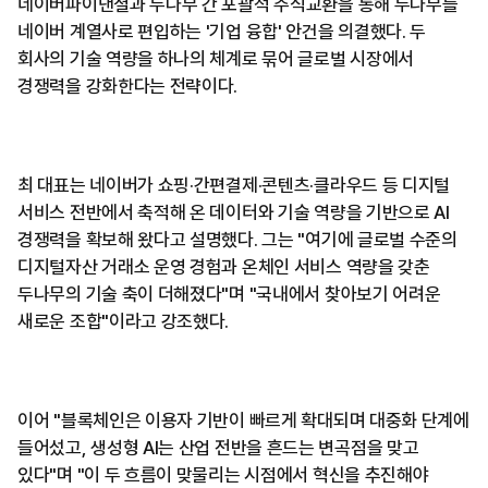
네이버파이낸셜과 두나무 간 포괄적 주식교환을 통해 두나무를
네이버 계열사로 편입하는 '기업 융합' 안건을 의결했다. 두
회사의 기술 역량을 하나의 체계로 묶어 글로벌 시장에서
경쟁력을 강화한다는 전략이다.
최 대표는 네이버가 쇼핑·간편결제·콘텐츠·클라우드 등 디지털
서비스 전반에서 축적해 온 데이터와 기술 역량을 기반으로 AI
경쟁력을 확보해 왔다고 설명했다. 그는 "여기에 글로벌 수준의
디지털자산 거래소 운영 경험과 온체인 서비스 역량을 갖춘
두나무의 기술 축이 더해졌다"며 "국내에서 찾아보기 어려운
새로운 조합"이라고 강조했다.
이어 "블록체인은 이용자 기반이 빠르게 확대되며 대중화 단계에
들어섰고, 생성형 AI는 산업 전반을 흔드는 변곡점을 맞고
있다"며 "이 두 흐름이 맞물리는 시점에서 혁신을 추진해야