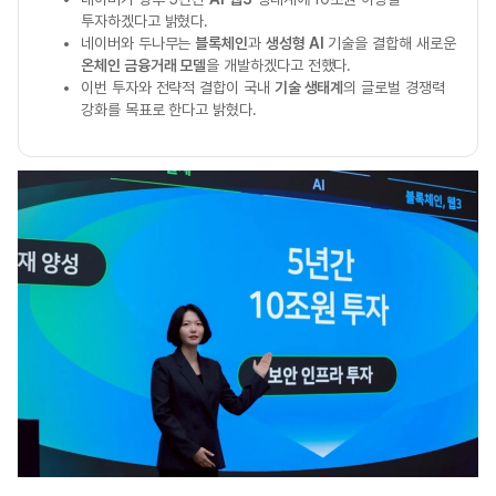
투자하겠다고 밝혔다.
네이버와 두나무는
블록체인
과
생성형 AI
기술을 결합해 새로운
온체인 금융거래 모델
을 개발하겠다고 전했다.
이번 투자와 전략적 결합이 국내
기술 생태계
의 글로벌 경쟁력
강화를 목표로 한다고 밝혔다.