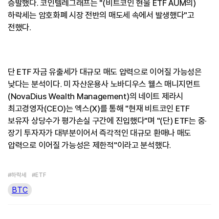
증발했다. 코인텔레그래프는 "(비트코인 현물 ETF AUM의)
하락세는 암호화폐 시장 전반의 매도세 속에서 발생했다"고
전했다.
단 ETF 자금 유출세가 대규모 매도 압력으로 이어질 가능성은
낮다는 분석이다. 미 자산운용사 노바디우스 웰스 매니지먼트
(NovaDius Wealth Management)의 네이트 제라시
최고경영자(CEO)는 엑스(X)를 통해 "현재 비트코인 ETF
보유자 상당수가 평가손실 구간에 진입했다"며 "(단) ETF는 중·
장기 투자자가 대부분이어서 즉각적인 대규모 환매나 매도
압력으로 이어질 가능성은 제한적"이라고 분석했다.
#하락세
#ETF
BTC