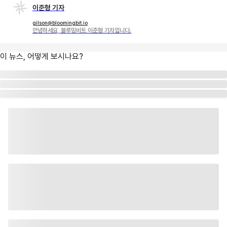
이준형 기자
gilson@bloomingbit.io
안녕하세요, 블루밍비트 이준형 기자입니다.
이 뉴스, 어떻게 보시나요?