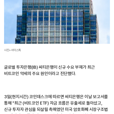
사진=셔터스톡
글로벌 투자은행(IB) 씨티은행이 신규 수요 부재가 최근
비트코인 약세의 주요 원인이라고 진단했다.
3일(현지시간) 코인데스크에 따르면 씨티은행은 이날 보고서를
통해 "최근 (비트코인 ETF) 자금 흐름은 유출세로 돌아섰고,
신규 투자자 관심을 되살릴 촉매였던 미국 암호화폐 시장구조법