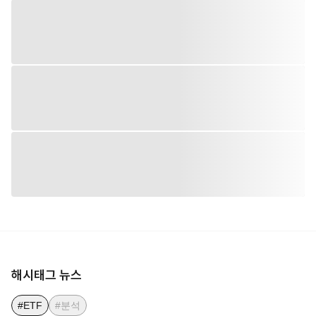
해시태그 뉴스
#ETF
#분석