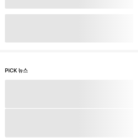
PiCK 뉴스