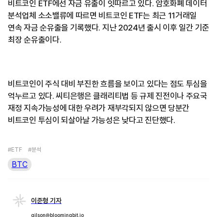
비트코인 ETF에선 자금 유출이 잇따르고 있다. 암호화폐 데이터
분석업체 소소밸류에 따르면 비트코인 ETF는 최근 11거래일
연속 자금 순유출을 기록했다. 지난 2024년 출시 이후 일간 기준
최장 순유출이다.
비트코인이 주식 대비 부진한 흐름을 보이고 있다는 점도 투심을
억누르고 있다. 씨티은행은 클래리티법 등 규제 진전이나 주요국
재정 지속가능성에 대한 우려가 재부각되지 않으면 당분간
비트코인 투심이 되살아날 가능성은 낮다고 진단했다.
#ETF
#분석
BTC
이준형 기자
gilson@bloomingbit.io