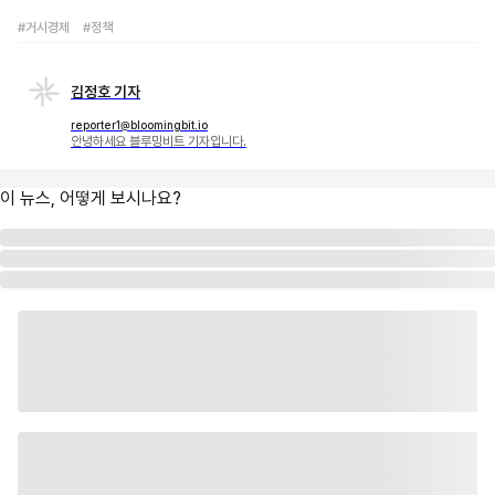
#거시경제
#정책
김정호 기자
reporter1@bloomingbit.io
안녕하세요 블루밍비트 기자입니다.
이 뉴스, 어떻게 보시나요?