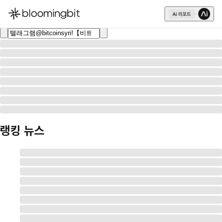
한국어
English
日本語
랭킹 뉴스