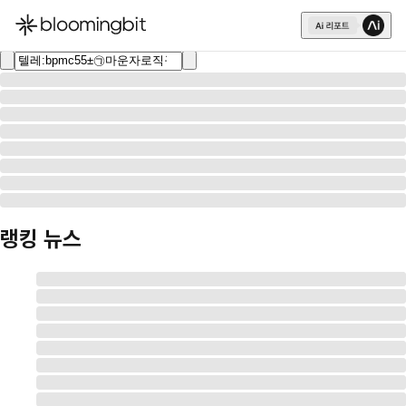
한국어
English
日本語
랭킹 뉴스