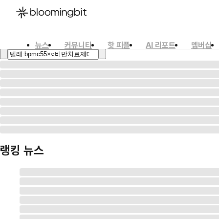
뉴스
커뮤니티
핫 피플
AI 리포트
멤버십
한국어
English
日本語
랭킹 뉴스