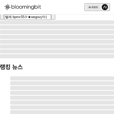
한국어
English
日本語
랭킹 뉴스