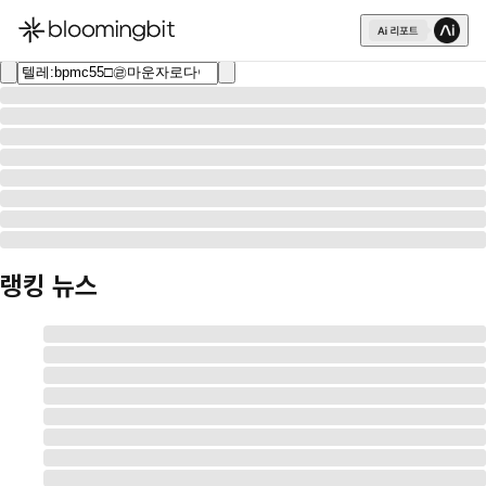
한국어
English
日本語
랭킹 뉴스