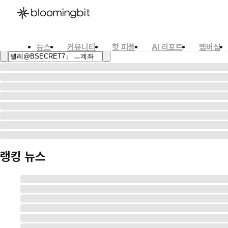
뉴스
커뮤니티
핫 피플
AI 리포트
멤버십
한국어
English
日本語
랭킹 뉴스