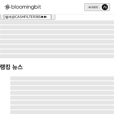
한국어
English
日本語
랭킹 뉴스