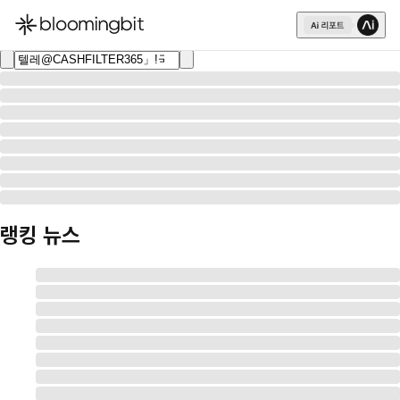
한국어
English
日本語
랭킹 뉴스