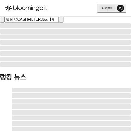
한국어
English
日本語
랭킹 뉴스