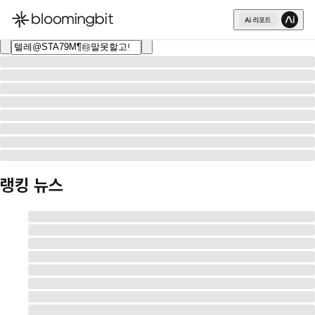
한국어
English
日本語
랭킹 뉴스