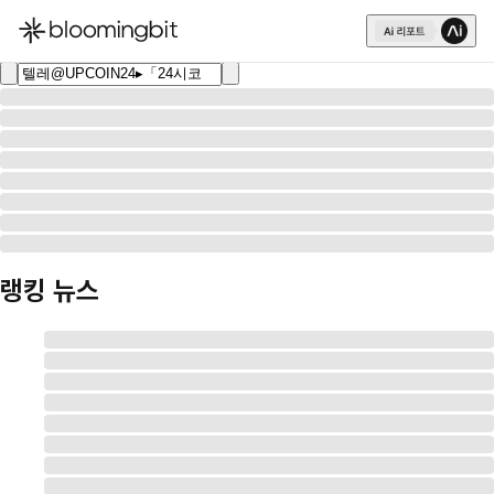
한국어
English
日本語
랭킹 뉴스