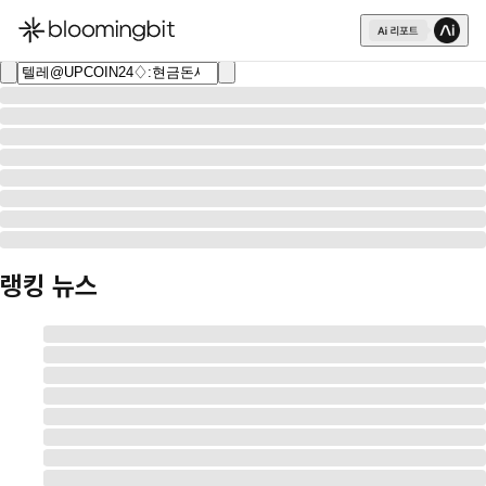
한국어
English
日本語
랭킹 뉴스