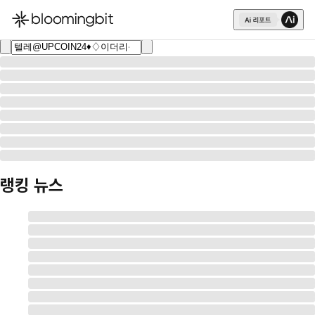
한국어
English
日本語
랭킹 뉴스