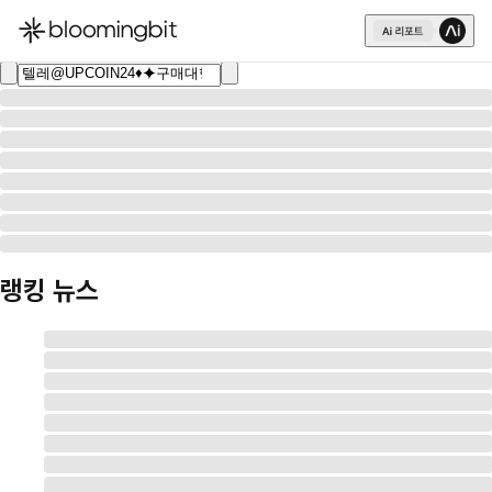
한국어
English
日本語
랭킹 뉴스