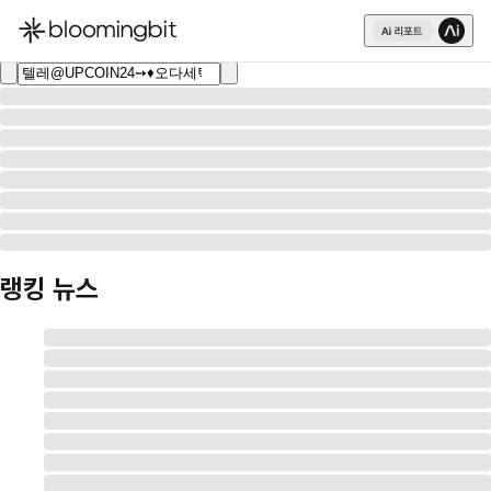
한국어
English
日本語
랭킹 뉴스