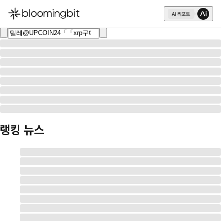
한국어
English
日本語
랭킹 뉴스