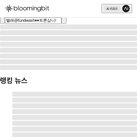
한국어
English
日本語
랭킹 뉴스