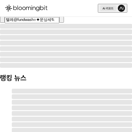
한국어
English
日本語
랭킹 뉴스