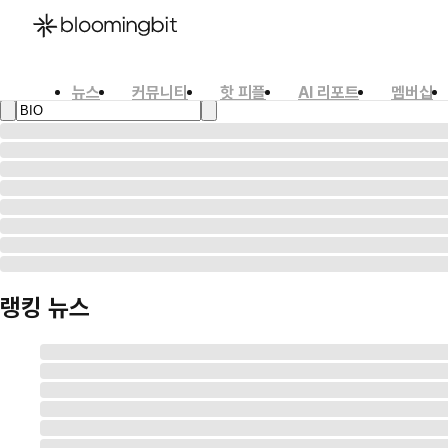
뉴스
커뮤니티
핫 피플
AI 리포트
멤버십
한국어
English
日本語
랭킹 뉴스