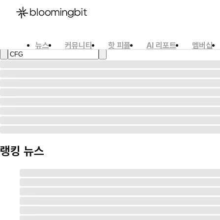
뉴스
커뮤니티
핫 피플
AI 리포트
멤버십
한국어
English
日本語
랭킹 뉴스