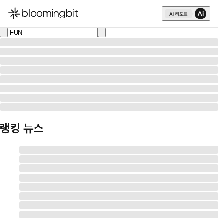
한국어
English
日本語
랭킹 뉴스