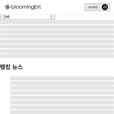
한국어
English
日本語
랭킹 뉴스