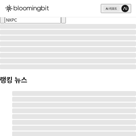
한국어
English
日本語
랭킹 뉴스