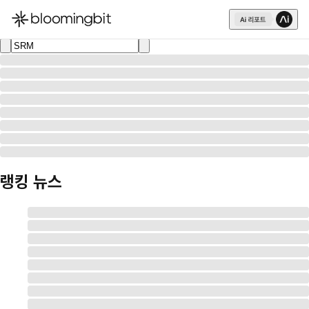
한국어
English
日本語
랭킹 뉴스