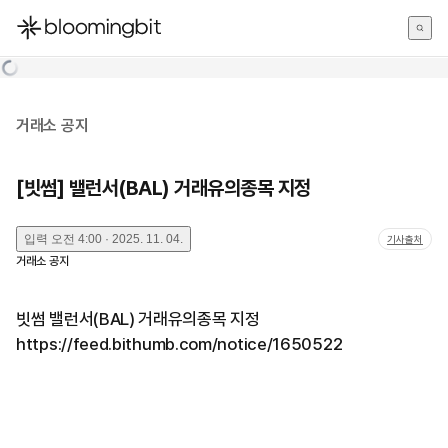
한국어
English
日本語
거래소 공지
[빗썸] 밸런서(BAL) 거래유의종목 지정
입력
오전 4:00 · 2025. 11. 04.
기사출처
거래소 공지
빗썸 밸런서(BAL) 거래유의종목 지정
https://feed.bithumb.com/notice/1650522