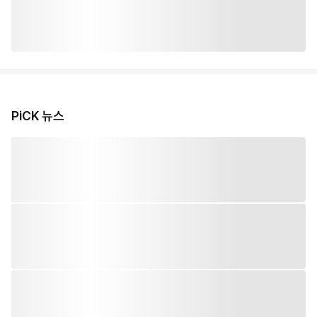
PiCK 뉴스