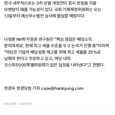
한국 내부적으로는 3차 상법 개정안이 증시 반등을 이끌
모멘텀이 돼줄 가능성이 있다. 국회 기획재정위원회는 오는
13일부터 예산부수법안 심사에 돌입할 예정이다.
나정환 NH투자증권 연구원은 "핵심 쟁점은 배당소득
분리과세로, 현재 최고 세율 수준을 두고 논의가 진행 중"이라며
"야당은 기업의 배당성향 제고를 위해 최고 세율을 25%로
낮춰야 한다고 주장하고 있고, 여당 내의
코스피5000특별위원회가 같은 입장을 나타낸다"고 전했다.
한경우 한경닷컴 기자 case@hankyung.com
#거시경제
#시장전망