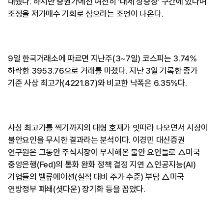
내줬다. 하지만 증권가에선 여전히 '대세 상승장' 구간에 있다며
조정을 저가매수 기회로 삼으라는 조언이 나온다.
9일 한국거래소에 따르면 지난주(3~7일) 코스피는 3.74%
하락한 3953.76으로 거래를 마쳤다. 지난 3일 기록한 종가
기준 사상 최고가(4221.87)와 비교한 낙폭은 6.35%다.
사상 최고가를 찍기까지의 대형 호재가 잇따라 나오면서 시장이
불안요인을 무시한 결과라는 분석이다. 이경민 대신증권
연구원은 그동안 주식시장이 무시해온 불안 요인들로 △미국
중앙은행(Fed)의 통화 완화 정책 결정 지연 △인공지능(AI)
기업들의 밸류에이션(실적 대비 주가 수준) 부담 △미국
연방정부 폐쇄(셧다운) 장기화 등을 꼽았다.