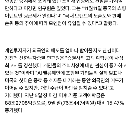
한동안 증시에서 소외돼 있던 소비재 업종에도 관심을 가져볼
만하다고 이경민 연구원은 짚었다. 그는 "11월11일 중국의 쇼핑
이벤트인 광군제가 열린다"며 "국내 브랜드의 노출도와 판매
순위 등의 추이에 따라 모멘텀이 유입될 수 있다"고 말했다.
개인투자자가 외국인의 매도를 얼마나 받아줄지도 관건이다.
강진혁 신한투자증권 연구원은 "증권사의 고객 예탁금이 사상
최고치를 경신했다. 개인들의 주식시장에 대한 관심이 증가하고
있는 것"이라며 "AI 밸류체인에 포함된 기업들의 실적 발표나
미국의 셧다운 종료 등 호재를 대기하는 동안 외국인의 매도가
이어질 수 있지만, 개인 수급이 하단을 받쳐줄 수 있다"고
기대했다. 지난 5일 장 마감 이후 기준 고객예탁금은
88조2708억원으로, 9월 말(76조4474억원) 대비 15.47%
증가했다.