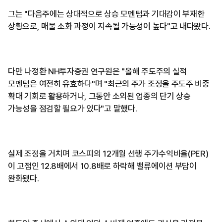
그는 "다음주에는 상대적으로 상승 모멘텀과 기대감이 부재한
상황으로, 매물 소화 과정이 지속될 가능성이 높다"고 내다봤다.
다만 나정환 NH투자증권 연구원은 "올해 주도주의 실적
모멘텀은 여전히 유효하다"며 "최근의 주가 조정을 주도주 비중
확대 기회로 활용하거나, 그동안 소외된 업종의 단기 상승
가능성을 점검할 필요가 있다"고 말했다.
실제 조정을 거치며 코스피의 12개월 선행 주가수익비율(PER)
이 고점인 12.8배에서 10.8배로 하락해 밸류에이션 부담이
완화됐다.