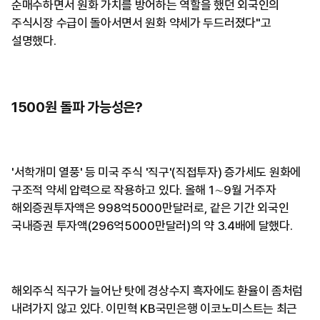
순매수하면서 원화 가치를 방어하는 역할을 했던 외국인의
주식시장 수급이 돌아서면서 원화 약세가 두드러졌다"고
설명했다.
1500원 돌파 가능성은?
'서학개미 열풍' 등 미국 주식 '직구'(직접투자) 증가세도 원화에
구조적 약세 압력으로 작용하고 있다. 올해 1∼9월 거주자
해외증권투자액은 998억5000만달러로, 같은 기간 외국인
국내증권 투자액(296억5000만달러)의 약 3.4배에 달했다.
해외주식 직구가 늘어난 탓에 경상수지 흑자에도 환율이 좀처럼
내려가지 않고 있다. 이민혁 KB국민은행 이코노미스트는 최근