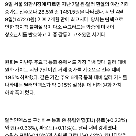
9일 서울 외환시장에 따르면 지난 7일 원·달러 환율의 야간 거래
종가는 전주보다 28.5원 뛴 1461.5원을 나타냈다. 지난 4월
9일(1472.0원) 이후 7개월 만에 최고치다. 당시는 탄핵으로
인한 정치적 불확실성이 다소 수그러드는 와중에 미국이
상호관세를 발효하고 미·중 갈등이 고조됐던 시기다.
원화는 지난주 주요국 통화 중에서도 가장 약세였다. 달러 대비
원화 가치는 지난 7일 야간 거래 종가를 기준으로 전주 대비
1.95% 하락했다. 같은 기간 주요 6개국 통화 대비 달러 가치를
나타내는 달러인덱스가 약 0.15% 절상된 데 비해 원화 가치
하락 폭이 컸다.
달러인덱스를 구성하는 통화 중 유럽연합(EU) 유로(+0.23%)
와 엔(+0.33%), 파운드(+0.11%)는 달러 대비 강세였다.
스위스 프랑(-0.10%)과 스웨덴 크로나(-0.42%), 캐나다달러