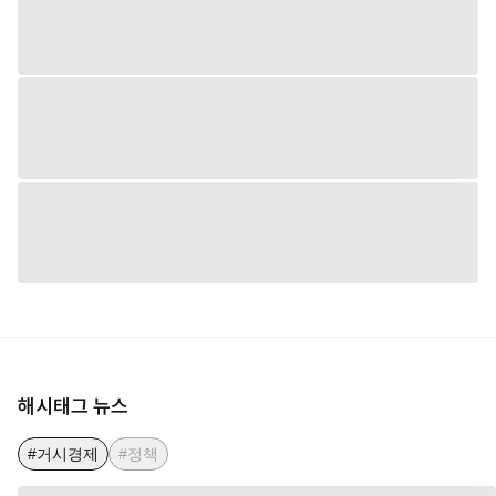
해시태그 뉴스
#거시경제
#정책