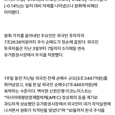
(-0.14%)는 달러 대비 약세를 나타냈으나 원화에 비해선
미미했다.
원화 가치를 끌어내린 주요인은 외국인 투자자의
7조2638억원어치 주식 순매도가 첫손에 꼽힌다. 외국인
투자자들은 지난 3일부터 7일까지 5거래일 연속
유가증권시장에서 주식을 처분했다.
1주일 동안 지난달 외국인 전체 순매수 규모(5조3447억원)를
뛰어넘었고, 9월 한 달 외국인 순매수(7조4465억원)에
육박하는 수준이다. 백석현 신한은행 이코노미스트는
"아시아태평양경제협력체(APEC) 정상회의 등을 계기로
과도하게 상승했던 유가증권시장에서 외국인이 대거 차익실현에
나서면서 원화가 직격탄을 맞았다"며 "10월까지 한국 주식을