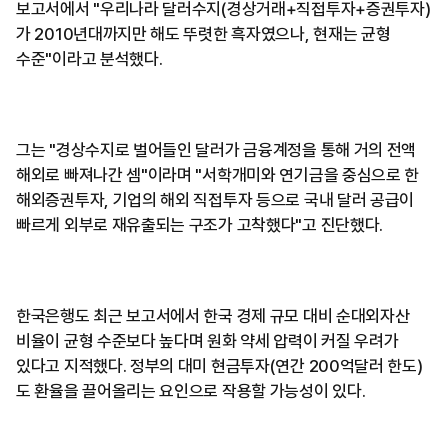
보고서에서 "우리나라 달러수지(경상거래+직접투자+증권투자)
가 2010년대까지만 해도 뚜렷한 흑자였으나, 현재는 균형
수준"이라고 분석했다.
그는 "경상수지로 벌어들인 달러가 금융계정을 통해 거의 전액
해외로 빠져나간 셈"이라며 "서학개미와 연기금을 중심으로 한
해외증권투자, 기업의 해외 직접투자 등으로 국내 달러 공급이
빠르게 외부로 재유출되는 구조가 고착했다"고 진단했다.
한국은행도 최근 보고서에서 한국 경제 규모 대비 순대외자산
비율이 균형 수준보다 높다며 원화 약세 압력이 커질 우려가
있다고 지적했다. 정부의 대미 현금투자(연간 200억달러 한도)
도 환율을 끌어올리는 요인으로 작용할 가능성이 있다.