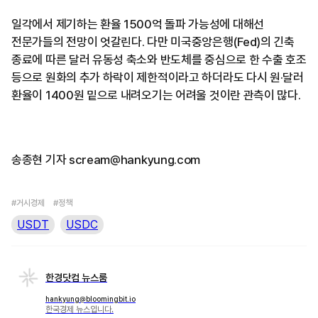
일각에서 제기하는 환율 1500억 돌파 가능성에 대해선
전문가들의 전망이 엇갈린다. 다만 미국중앙은행(Fed)의 긴축
종료에 따른 달러 유동성 축소와 반도체를 중심으로 한 수출 호조
등으로 원화의 추가 하락이 제한적이라고 하더라도 다시 원·달러
환율이 1400원 밑으로 내려오기는 어려울 것이란 관측이 많다.
송종현 기자 scream@hankyung.com
#거시경제
#정책
USDT
USDC
한경닷컴 뉴스룸
hankyung@bloomingbit.io
한국경제 뉴스입니다.