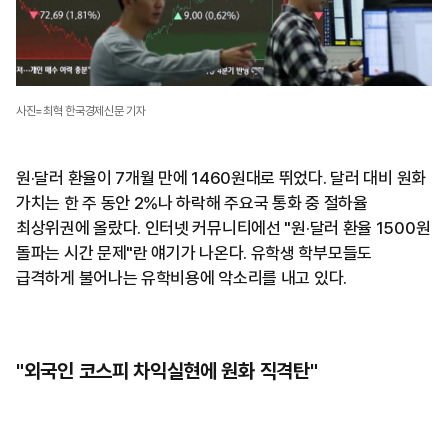
사진=최혁 한국경제신문 기자
원·달러 환율이 7개월 만에 1460원대로 뛰었다. 달러 대비 원화
가치는 한 주 동안 2%나 하락해 주요국 통화 중 절하율
최상위권에 올랐다. 인터넷 커뮤니티에선 "원·달러 환율 1500원
돌파는 시간 문제"란 얘기가 나온다. 유학생 학부모들도
급격하게 불어나는 유학비용에 악소리를 내고 있다.
"외국인 코스피 차익실현에 원화 직격탄"