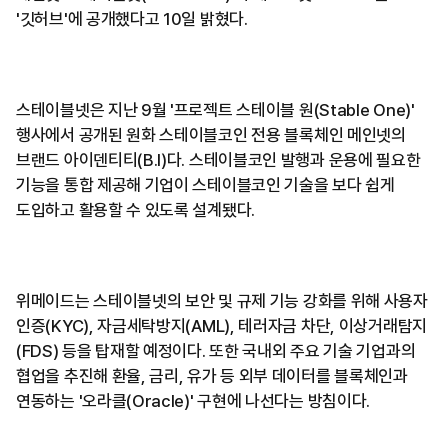
'깃허브'에 공개했다고 10일 밝혔다.
스테이블넷은 지난 9월 '프로젝트 스테이블 원(Stable One)'
행사에서 공개된 원화 스테이블코인 전용 블록체인 메인넷의
브랜드 아이덴티티(B.I)다. 스테이블코인 발행과 운용에 필요한
기능을 통합 제공해 기업이 스테이블코인 기술을 보다 쉽게
도입하고 활용할 수 있도록 설계됐다.
위메이드는 스테이블넷의 보안 및 규제 기능 강화를 위해 사용자
인증(KYC), 자금세탁방지(AML), 테러자금 차단, 이상거래탐지
(FDS) 등을 탑재할 예정이다. 또한 국내외 주요 기술 기업과의
협업을 추진해 환율, 금리, 유가 등 외부 데이터를 블록체인과
연동하는 '오라클(Oracle)' 구현에 나선다는 방침이다.