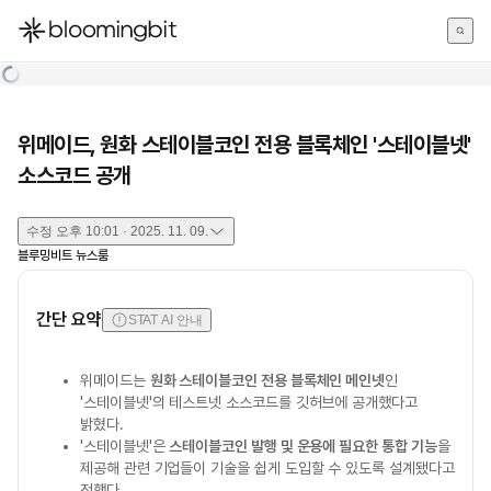
한국어
English
日本語
위메이드, 원화 스테이블코인 전용 블록체인 '스테이블넷'
소스코드 공개
수정
오후 10:01 · 2025. 11. 09.
블루밍비트 뉴스룸
간단 요약
STAT AI 안내
위메이드는
원화 스테이블코인 전용 블록체인 메인넷
인
'스테이블넷'의 테스트넷 소스코드를 깃허브에 공개했다고
밝혔다.
'스테이블넷'은
스테이블코인 발행 및 운용에 필요한 통합 기능
을
제공해 관련 기업들이 기술을 쉽게 도입할 수 있도록 설계됐다고
전했다.