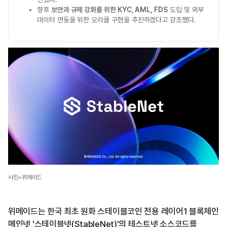
향후
보안과 규제 강화를 위한 KYC, AML, FDS
도입 및 외부
데이터 연동을 위한 오라클 구현을 추진하겠다고 강조했다.
사진=위메이드
위메이드는 한국 최초 원화 스테이블코인 전용 레이어1 블록체인
메인넷 '스테이블넷(StableNet)'의 테스트넷 소스코드를