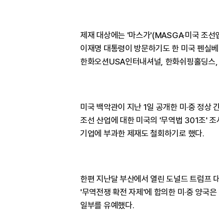
제재 대상에는 '마스가'(MASGA·미국 조
이재명 대통령이 방문하기도 한 미국 펜실
한화오션USA인터내셔널, 한화쉬핑홀딩스, 
미국 백악관이 지난 1일 공개한 미·중 정상 
조선 산업에 대한 미국의 '무역법 301조'
기업에 부과한 제재도 철회하기로 했다.
한편 지난달 부산에서 열린 도널드 트럼프
'무역전쟁 확전 자제'에 합의한 미·중 양국
일부를 유예했다.