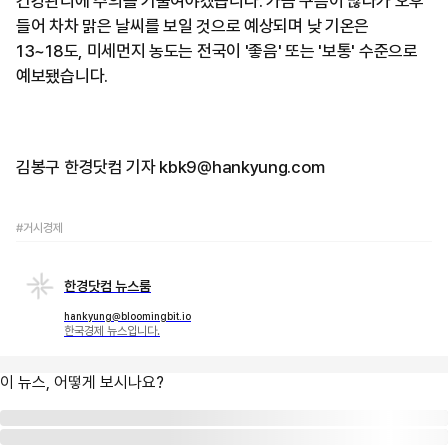
건강관리에 주의를 기울여야겠습니다. 가끔 구름이 많다가 오후
들어 차차 맑은 날씨를 보일 것으로 예상되며 낮 기온은
13~18도, 미세먼지 농도는 전국이 '좋음' 또는 '보통' 수준으로
예보됐습니다.
김봉구 한경닷컴 기자 kbk9@hankyung.com
#거시경제
한경닷컴 뉴스룸
hankyung@bloomingbit.io
한국경제 뉴스입니다.
이 뉴스, 어떻게 보시나요?