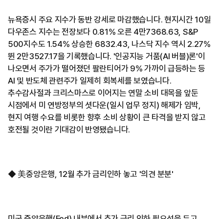
뉴욕증시 주요 지수가 동반 강세로 마감했습니다. 현지시간 10일
다우존스 지수는 전장보다 0.81% 오른 4만7368.63, S&P
500지수도 1.54% 상승한 6832.43, 나스닥 지수 역시 2.27%
뛴 2만3527.17을 기록했습니다. '인공지능 거품(AI 버블)론'이
나오면서 주가가 떨어졌던 팔란티어가 9% 가까이 급등하는 등
AI 및 반도체 관련주가 일제히 회복세를 보였습니다.
추수감사절과 크리스마스로 이어지는 연말 소비 대목을 앞둔
시점에서 미 연방정부의 셧다운(일시 업무 정지) 해제가 임박,
현지 여행 수요를 비롯한 향후 소비 상황이 큰 타격을 받지 않고
호전될 것이란 기대감이 반영됐습니다.
◆ 美중앙은행, 12월 추가 금리인하 놓고 '의견 분분'
미국 중앙은행(Fed) 내부에서 추가 금리 인하 필요성을 두고