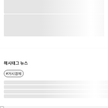
해시태그 뉴스
#거시경제