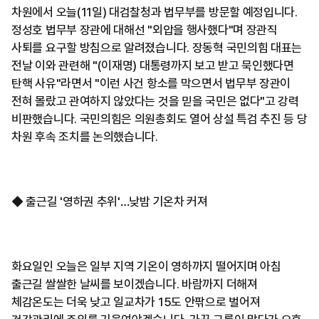
차원에서 오늘(11일) 대검찰청과 법무부를 방문할 예정입니다.
정성호 법무부 장관에 대해선 "외압을 행사했다"며 장관직
사퇴를 요구할 방침으로 알려졌습니다. 장동혁 국민의힘 대표는
전날 이와 관련해 "(이재명) 대통령까지 보고 받고 묵인했다면
탄핵 사유"라면서 "이런 사건 항소를 막으면서 법무부 장관이
전혀 몰랐고 관여하지 않았다는 것을 믿을 국민은 없다"고 강력
비판했습니다. 국민의힘은 의원총회도 열어 상설 특검 추진 등 당
차원 후속 조치를 논의했습니다.
◆ 출근길 '영하권 추위'…낮밤 기온차 커져
화요일인 오늘은 일부 지역 기온이 영하까지 떨어지며 아침
출근길 쌀쌀한 날씨를 보이겠습니다. 바람까지 더해져
체감온도는 더욱 낮고 일교차가 15도 안팎으로 벌어져