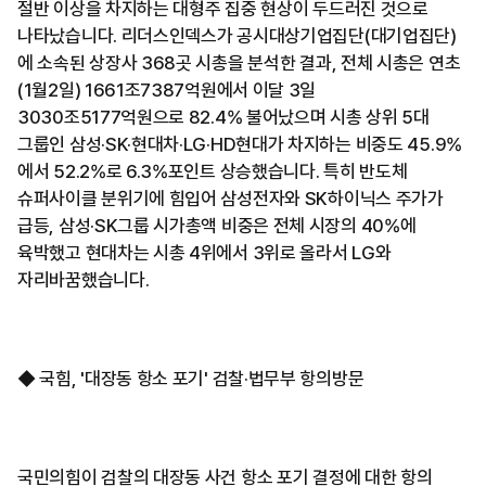
절반 이상을 차지하는 대형주 집중 현상이 두드러진 것으로
나타났습니다. 리더스인덱스가 공시대상기업집단(대기업집단)
에 소속된 상장사 368곳 시총을 분석한 결과, 전체 시총은 연초
(1월2일) 1661조7387억원에서 이달 3일
3030조5177억원으로 82.4% 불어났으며 시총 상위 5대
그룹인 삼성·SK·현대차·LG·HD현대가 차지하는 비중도 45.9%
에서 52.2%로 6.3%포인트 상승했습니다. 특히 반도체
슈퍼사이클 분위기에 힘입어 삼성전자와 SK하이닉스 주가가
급등, 삼성·SK그룹 시가총액 비중은 전체 시장의 40%에
육박했고 현대차는 시총 4위에서 3위로 올라서 LG와
자리바꿈했습니다.
◆ 국힘, '대장동 항소 포기' 검찰·법무부 항의방문
국민의힘이 검찰의 대장동 사건 항소 포기 결정에 대한 항의