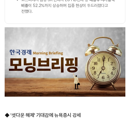
비중
이 52.2%까지 상승하며 집중 현상이 두드러졌다고
전했다.
◆ '셧다운 해제' 기대감에 뉴욕증시 강세