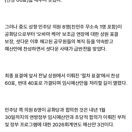
그러나 중도 성향 민주당 의원 8명(친민주 무소속 1명 포함)이
공화당으로부터 '오바마 케어' 보조금 연장에 대한 상원 표결
보장, 셧다운 이후 해고된 공무원들의 복직 등을 약속받고
예산안에 찬성하면서 셧다운 사태가 급반전을 맞았다.
최종 표결에 앞서 전날 상원에서 이뤄진 '절차 표결'에서 찬성
60표, 반대 40표로 가결되며 임시예산안을 처리할 길이 열렸다.
민주당 쪽 의원 8명이 공화당과 합의한 것은 내년 1월
30일까지의 연방정부 임시예산안과 초당적 합의가 이뤄진 부처
및 정부 프로그램에 대한 2026회계연도 예산안 3건이다.