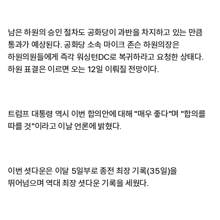
남은 하원의 승인 절차도 공화당이 과반을 차지하고 있는 만큼
통과가 예상된다. 공화당 소속 마이크 존슨 하원의장은
하원의원들에게 즉각 워싱턴DC로 복귀하라고 요청한 상태다.
하원 표결은 이르면 오는 12일 이뤄질 전망이다.
트럼프 대통령 역시 이번 합의안에 대해 "매우 좋다"며 "합의를
따를 것"이라고 이날 언론에 밝혔다.
이번 셧다운은 이달 5일부로 종전 최장 기록(35일)을
뛰어넘으며 역대 최장 셧다운 기록을 세웠다.