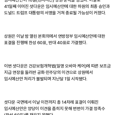
41일째 이어진 셧다운은 임시예산안에 대한 하원의 최종 승인과
도널드 트럼프 대통령의 서명을 거쳐 종료될 가능성이 커졌다.
상원은 이날 밤 열린 본회의에서 연방정부 임시예산안에 대한
표결을 진행해 찬성 60표, 반대 40표로 가결했다.
이번 셧다운은 건강보험개혁법(일명 오바마 케어)에 따른 보조금
지급 연장을 둘러싼 공화·민주당의 이견으로 상원에서
임시예산안 처리가 불발되며 지난달 1일 시작됐다.
셧다운 국면에서 이날 이전까지 총 14차례 표결이 이뤄진
임시예산안은 양당이 이견을 좁히지 못해 번번이 가결 정족수
(찬성 60표)를 채우지 못했다.