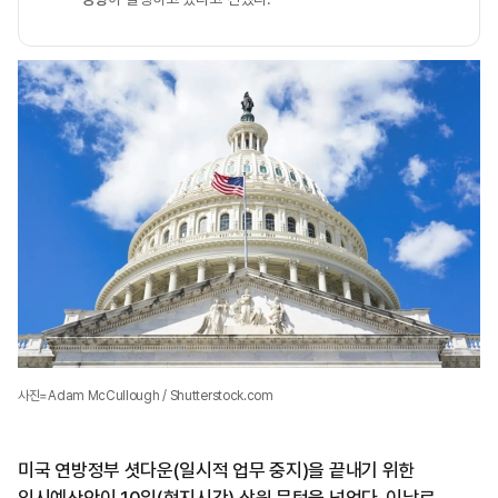
사진=Adam McCullough / Shutterstock.com
미국 연방정부 셧다운(일시적 업무 중지)을 끝내기 위한
임시예산안이 10일(현지시간) 상원 문턱을 넘었다. 이날로