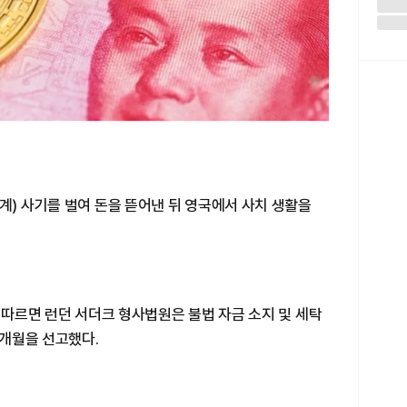
계) 사기를 벌여 돈을 뜯어낸 뒤 영국에서 사치 생활을
에 따르면 런던 서더크 형사법원은 불법 자금 소지 및 세탁
8개월을 선고했다.