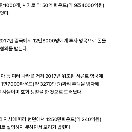
1000개, 시가로 약 50억 파운드(약 9조4000억원)
었다.
2017년 중국에서 12만8000명에게 투자 명목으로 돈을
혐의를 받는다.
아 등 여러 나라를 거쳐 2017년 위조된 서류로 영국에
1만7000파운드(약 3270만원)짜리 주택을 임차해
 사들이며 호화 생활을 한 것으로 드러났다.
의 지시에 따라 런던에서 1250만파운드(약 240억원)
대로 설명하지 못하면서 꼬리가 밟혔다.