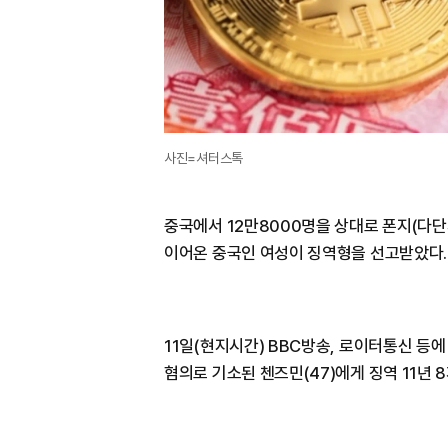
사진=셔터스톡
중국에서 12만8000명을 상대로 폰지(다단
이어온 중국인 여성이 징역형을 선고받았다.
11일(현지시간) BBC방송, 로이터통신 등
혐의로 기소된 첸즈민(47)에게 징역 11년 