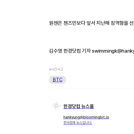
원젠은 첸즈민보다 앞서 지난해 징역형을 선
김수영 한경닷컴 기자 swimmingk@hanky
#사건사고
BTC
한경닷컴 뉴스룸
hankyung@bloomingbit.io
한국경제 뉴스입니다.