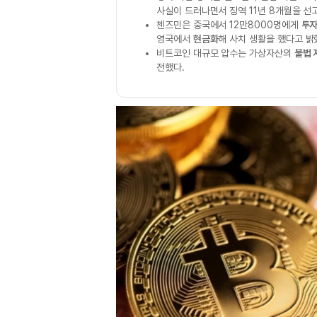
사실이 드러나면서 징역 11년 8개월을 선
첸즈민은 중국에서 12만8000명에게
투자
영국에서
현금화
해 사치 생활을 했다고 밝
비트코인 대규모 압수는 가상자산의
불법 
전했다.