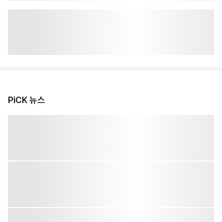
PiCK 뉴스