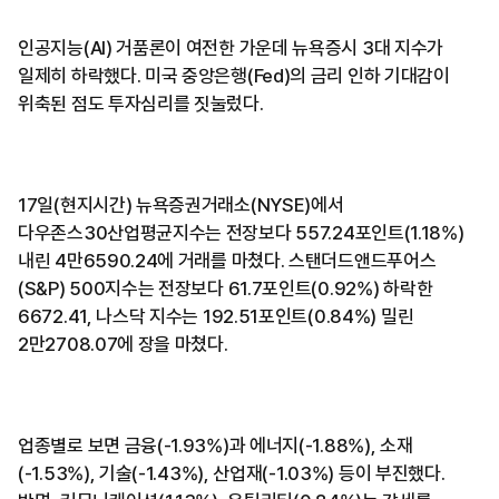
인공지능(AI) 거품론이 여전한 가운데 뉴욕증시 3대 지수가
일제히 하락했다. 미국 중앙은행(Fed)의 금리 인하 기대감이
위축된 점도 투자심리를 짓눌렀다.
17일(현지시간) 뉴욕증권거래소(NYSE)에서
다우존스30산업평균지수는 전장보다 557.24포인트(1.18%)
내린 4만6590.24에 거래를 마쳤다. 스탠더드앤드푸어스
(S&P) 500지수는 전장보다 61.7포인트(0.92%) 하락한
6672.41, 나스닥 지수는 192.51포인트(0.84%) 밀린
2만2708.07에 장을 마쳤다.
업종별로 보면 금융(-1.93%)과 에너지(-1.88%), 소재
(-1.53%), 기술(-1.43%), 산업재(-1.03%) 등이 부진했다.