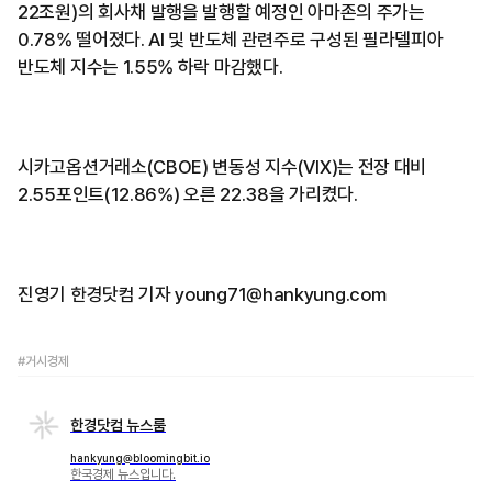
22조원)의 회사채 발행을 발행할 예정인 아마존의 주가는
0.78% 떨어졌다. AI 및 반도체 관련주로 구성된 필라델피아
반도체 지수는 1.55% 하락 마감했다.
시카고옵션거래소(CBOE) 변동성 지수(VIX)는 전장 대비
2.55포인트(12.86%) 오른 22.38을 가리켰다.
진영기 한경닷컴 기자 young71@hankyung.com
#거시경제
한경닷컴 뉴스룸
hankyung@bloomingbit.io
한국경제 뉴스입니다.