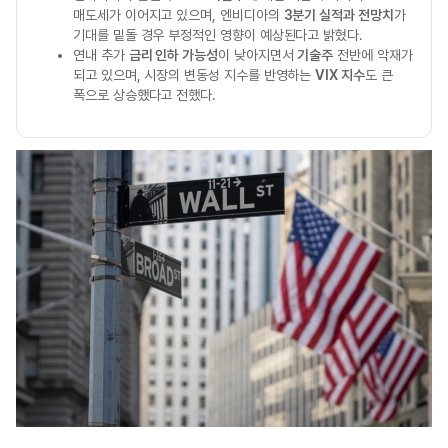
매도세가 이어지고 있으며, 엔비디아의
3분기 실적과 전망치
가
기대를 밑돌 경우 부정적인 영향이 예상된다고 밝혔다.
연내 추가
금리 인하 가능성
이 낮아지면서
기술주
전반에 악재가
되고 있으며, 시장의 변동성 지수를 반영하는
VIX 지수
도 큰
폭으로 상승했다고 전했다.