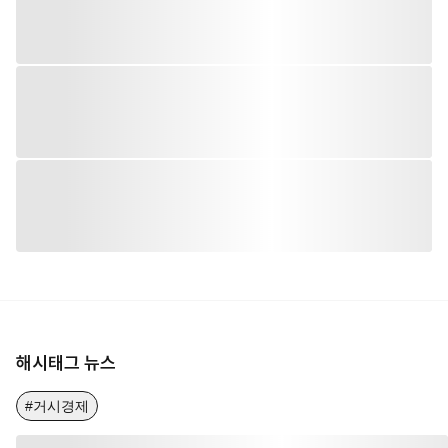
해시태그 뉴스
#거시경제