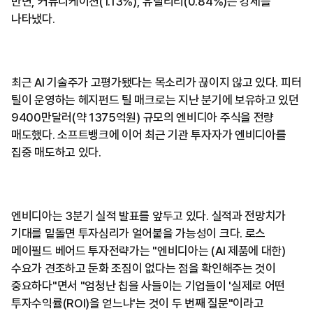
반면, 커뮤니케이션(1.13%), 유틸리티(0.84%)는 강세를
나타냈다.
최근 AI 기술주가 고평가됐다는 목소리가 끊이지 않고 있다. 피터
틸이 운영하는 헤지펀드 틸 매크로는 지난 분기에 보유하고 있던
9400만달러(약 1375억원) 규모의 엔비디아 주식을 전량
매도했다. 소프트뱅크에 이어 최근 기관 투자자가 엔비디아를
집중 매도하고 있다.
엔비디아는 3분기 실적 발표를 앞두고 있다. 실적과 전망치가
기대를 밑돌면 투자심리가 얼어붙을 가능성이 크다. 로스
메이필드 베어드 투자전략가는 "엔비디아는 (AI 제품에 대한)
수요가 견조하고 둔화 조짐이 없다는 점을 확인해주는 것이
중요하다"면서 "엄청난 칩을 사들이는 기업들이 '실제로 어떤
투자수익률(ROI)을 얻느냐'는 것이 두 번째 질문"이라고