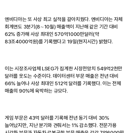
엔비디아는 또 사상 최고 실적을 갈아치웠다. 엔비디아는 자체
회계연도 3분기(8∼10월) 매출액이 지난해 같은 기간 대비
62% 증가해 사상 최대인 570억1000만달러(약
83조4000억원)를 기록했다고 19일(현지시간) 밝혔다.
이는 시장조사업체 LSEG가 집계한 시장전망치 549억2천만
달러를 웃도는 수준이다. 데이터센터 부문 매출은 전년 대비
66% 늘어나 사상 최대인 512억 달러를 기록했다. 이는 전체
매출의 90%에 육박하는 규모다.
게임 부문은 43억 달러를 기록해 전년 동기 대비 30%
늘어났지만, 지난 분기와 견줘서는 1% 감소했다. 전문가용
시각화 부문과 자동차·로봇공학 부문 매출은 각각 7억6000만