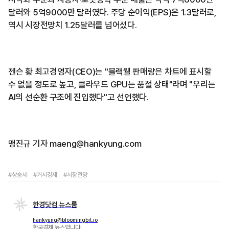
달러와 5억9000만 달러였다. 주당 순이익(EPS)은 1.3달러로,
역시 시장전망치 1.25달러를 넘어섰다.
젠슨 황 최고경영자(CEO)는 "블랙웰 판매량은 차트에 표시할
수 없을 정도로 높고, 클라우드 GPU는 품절 상태"라며 "우리는
AI의 선순환 구조에 진입했다"고 선언했다.
맹진규 기자 maeng@hankyung.com
#상승세
#거시경제
#시장전망
한경닷컴 뉴스룸
hankyung@bloomingbit.io
한국경제 뉴스입니다.