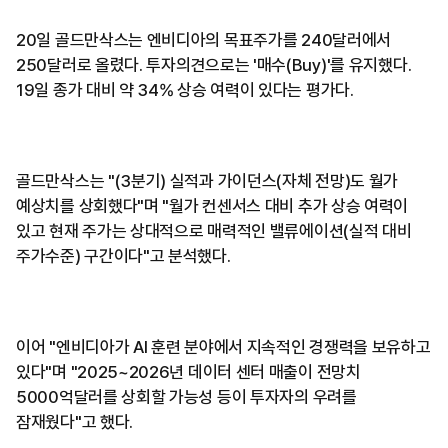
20일 골드만삭스는 엔비디아의 목표주가를 240달러에서
250달러로 올렸다. 투자의견으로는 '매수(Buy)'를 유지했다.
19일 종가 대비 약 34% 상승 여력이 있다는 평가다.
골드만삭스는 "(3분기) 실적과 가이던스(자체 전망)도 월가
예상치를 상회했다"며 "월가 컨센서스 대비 추가 상승 여력이
있고 현재 주가는 상대적으로 매력적인 밸류에이션(실적 대비
주가수준) 구간이다"고 분석했다.
이어 "엔비디아가 AI 훈련 분야에서 지속적인 경쟁력을 보유하고
있다"며 "2025~2026년 데이터 센터 매출이 전망치
5000억달러를 상회할 가능성 등이 투자자의 우려를
잠재웠다"고 했다.