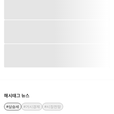
해시태그 뉴스
#상승세
#거시경제
#시장전망