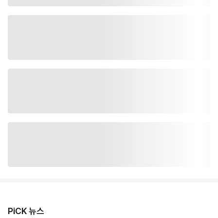
PiCK 뉴스