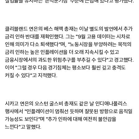
실업률을 유지하는 '손익분기점' 수준에 근접해 있다고 평가했다.
클리블랜드 연은의 베스 해맥 총재는 이날 별도의 발언에서 추가
금리 인하 반대를 재확인했다. 그는 "9월 고용 데이터는 시차로
인해 의미가 다소 퇴색했다"며, "노동시장을 부양하려는 목적의
금리 인하는 높은 인플레이션을 더 오래 지속시킬 수 있고
금융시장에서의 과도한 위험추구를 부추길 수 있다"고 경고했다.
이어 "그럴 경우 다음 경기침체는 평소보다 훨씬 깊고 충격도
커질 수 있다"고 지적했다.
시카고 연은의 오스턴 굴스비 총재도 같은 날 인디애나폴리스
행사에서 "인플레이션이 멈춰선 듯하며 잘못된 방향으로 움직일
가능성도 보인다"며 "추가 인하에 대해 여전히 불안감을
느낀다"고 말했다.