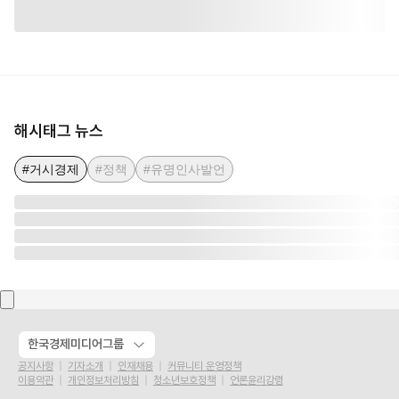
해시태그 뉴스
#거시경제
#정책
#유명인사발언
한국경제미디어그룹
공지사항
기자소개
인재채용
커뮤니티 운영정책
이용약관
개인정보처리방침
청소년보호정책
언론윤리강령