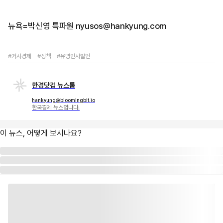
뉴욕=박신영 특파원 nyusos@hankyung.com
#거시경제
#정책
#유명인사발언
한경닷컴 뉴스룸
hankyung@bloomingbit.io
한국경제 뉴스입니다.
이 뉴스, 어떻게 보시나요?