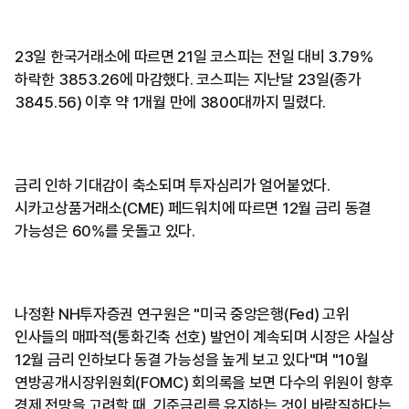
23일 한국거래소에 따르면 21일 코스피는 전일 대비 3.79%
하락한 3853.26에 마감했다. 코스피는 지난달 23일(종가
3845.56) 이후 약 1개월 만에 3800대까지 밀렸다.
금리 인하 기대감이 축소되며 투자심리가 얼어붙었다.
시카고상품거래소(CME) 페드워치에 따르면 12월 금리 동결
가능성은 60%를 웃돌고 있다.
나정환 NH투자증권 연구원은 "미국 중앙은행(Fed) 고위
인사들의 매파적(통화긴축 선호) 발언이 계속되며 시장은 사실상
12월 금리 인하보다 동결 가능성을 높게 보고 있다"며 "10월
연방공개시장위원회(FOMC) 회의록을 보면 다수의 위원이 향후
경제 전망을 고려할 때, 기준금리를 유지하는 것이 바람직하다는