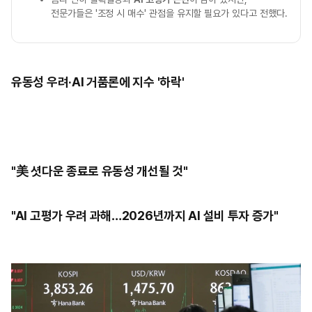
전문가들은 '조정 시 매수' 관점을 유지할 필요가 있다고 전했다.
유동성 우려·AI 거품론에 지수 '하락'
"美 셧다운 종료로 유동성 개선될 것"
"AI 고평가 우려 과해…2026년까지 AI 설비 투자 증가"