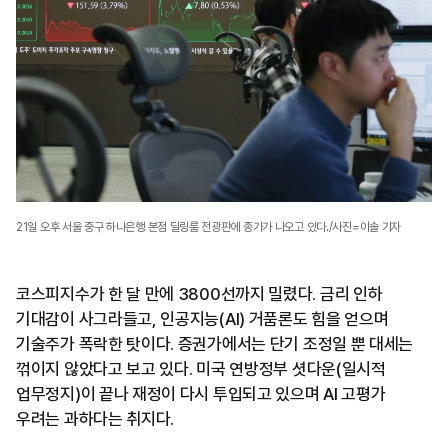
21일 오후 서울 중구 하나은행 본점 딜링룸 전광판에 종가가 나오고 있다./사진=이솔 기자
코스피지수가 한 달 만에 3800선까지 밀렸다. 금리 인하
기대감이 사그라들고, 인공지능(AI) 거품론도 힘을 얻으며
기술주가 폭락한 탓이다. 증권가에서는 단기 조정일 뿐 대세는
꺾이지 않았다고 보고 있다. 미국 연방정부 셧다운(일시적
업무정지)이 끝나 재정이 다시 투입되고 있으며 AI 고평가
우려는 과하다는 취지다.