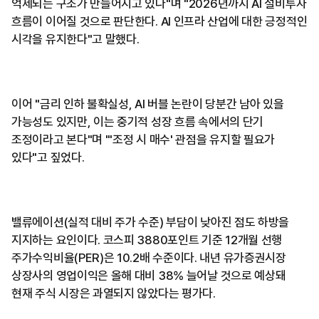
억제되는 구조가 만들어지고 있다"며 "2026년까지 AI 설비투자
흐름이 이어질 것으로 판단한다. AI 인프라 산업에 대한 긍정적인
시각을 유지한다"고 말했다.
이어 "금리 인하 불확실성, AI 버블 논란이 당분간 남아 있을
가능성도 있지만, 이는 중기적 성장 흐름 속에서의 단기
조정이라고 본다"며 "'조정 시 매수' 관점을 유지할 필요가
있다"고 짚었다.
밸류에이션(실적 대비 주가 수준) 부담이 낮아진 점도 하방을
지지하는 요인이다. 코스피 3880포인트 기준 12개월 선행
주가수익비율(PER)은 10.2배 수준이다. 내년 유가증권시장
상장사의 영업이익은 올해 대비 38% 늘어날 것으로 예상돼
현재 주식 시장은 과열되지 않았다는 평가다.