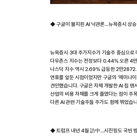
◆ 구글이 불지핀 AI 낙관론…뉴욕증시 상승
뉴욕증시 3대 주가지수가 기술주 중심으로 
다우존스 지수는 전장보다 0.44% 오른 4만644
나스닥 지수 역시 2.69% 급등한 2만287
연휴를 앞둔 시점이었지만 구글의 '제미나이 3
견인했습니다. 구글은 자체 개발한 AI 칩 텐
산업의 비용 자체를 크게 줄였다는 점이 주
다른 AI 관련 기술주들 주가도 함께 뛰었습니
◆ 트럼프 내년 4월 訪中…시진핑도 국빈 