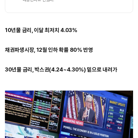
10년물 금리, 이달 최저치 4.03%
채권파생시장, 12월 인하 확률 80% 반영
30년물 금리, 박스권(4.24~4.30%) 밑으로 내려가