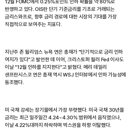
12월 FOMC에서 0.25%포인트 인하 확률을 약 80%로
반영하고 있다. OIS란 단기 기준금리를 기초로 거래되는
금리스와프로, 향후 금리 경로에 대한 시장의 기대를 가장
직접적으로 보여주는 지표다.
지난주 존 윌리엄스 뉴욕 연은 총재가 "단기적으로 금리 인하
여지가 있다"고 발언한 데 이어, 크리스토퍼 월러 Fed 이사도
이날 "12월 인하를 지지한다"고 밝혔다. 메리 데일리
샌프란시스코 연은 총재 역시 WSJ 인터뷰에서 인하 가능성에
동조했다.
미 국채 강세는 장기물에서 가장 뚜렷했다. 미국 국채 30년물
금리는 최근 일주일간 4.24~4.30% 범위에서 움직였으나,
이날 4.22%대까지 하락하며 박스권을 하향 이탈했다.