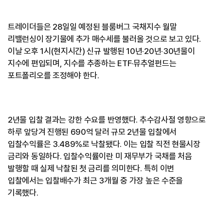
트레이더들은 28일일 예정된 블룸버그 국채지수 월말
리밸런싱이 장기물에 추가 매수세를 불러올 것으로 보고 있다.
이날 오후 1시(현지시간) 신규 발행된 10년·20년·30년물이
지수에 편입되며, 지수를 추종하는 ETF·뮤추얼펀드는
포트폴리오를 조정해야 한다.
2년물 입찰 결과는 강한 수요를 반영했다. 추수감사절 영향으로
하루 앞당겨 진행된 690억 달러 규모 2년물 입찰에서
입찰수익률은 3.489%로 낙찰됐다. 이는 입찰 직전 현물시장
금리와 동일하다. 입찰수익률이란 미 재무부가 국채를 처음
발행할 때 실제 낙찰된 첫 금리를 의미한다. 특히 이번
입찰에서는 입찰배수가 최근 3개월 중 가장 높은 수준을
기록했다.