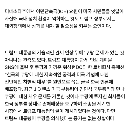
미네소타주에서 이민단속국(ICE) 요원이 미국 시민들을 잇달아
사살해 국내 정치 환경이 악화하는 것도 트럼프 정부로서는
대외정책에서 성과를 내야 할 필요성을 키우는 요인이다.
트럼프 대통령의 기습적인 관세 인상 뒤에 '쿠팡 문제'가 있는 것
아니냐는 관측도 있다. 트럼프 대통령이 관세 인상 계획을
SNS에 올린 후 쿠팡과 가까운 워싱턴DC의 한 로비회사 측에선
"한국의 쿠팡에 대한 지속적인 공격과 미국 기업에 대한
전반적인 차별적 대우"를 원인으로 꼽는 글을 한국 언론에
배포했다. 최근 J D 밴스 미국 부통령이 김민석 국무총리와 만나
쿠팡에 대한 처우 문제를 거론한 것이나 쿠팡에 투자한 회사들이
한국 정부를 상대로 손해배상을 요구하며 소송을 제기한
시점에서 트럼프 대통령의 글이 게시되었다는 것이다. 다만
트럼프 대통령이 쿠팡을 의식했다는 증거는 없는 상황이다.