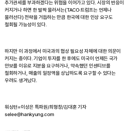
추가관세를 부과하겠다는 위협을 이어가고 있다. 시장의 반응이
커지거나 하면 한 발짝 물러서는(TACO·트럼프는 언제나
물러선다) 전략을 거듭하는 만큼 한국에 대한 인상 요구도
철회될 가능성이 있다.
하지만 이 과정에서 미국과의 협상 필요성 자체에 대한 의문이
커지는 중이다. 기업이 투자를 한 후에도 미국이 언제든 국가
안보를 이유로 지분을 요구하거나, 약속했던 인센티브를
철회하거나, 매출의 일정액을 상납하도록 요구할 수 있다는
우려도 생겨났다.
워싱턴=이상은 특파원/최형창/김대훈 기자
selee@hankyung.com