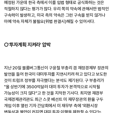
예정된 가운데 한국 측에서 이를 입법 형태로 공식화하는 것은
적절하지 않다는 평가가 많다. 우리 쪽의 약속에 관해서만 법적인
구속력이 발생하고, 미국 측의 약속은 그런 구속을 받지 않거나
아예 약속 자체가 불필요(위법 판결시)해질 수 있어서다.
○'투자계획 지켜라' 압박
지난 20일 블룸버그통신이 구윤철 부총리 겸 재정경제부 장관의
발언을 들어 한국이 대미투자를 지연시키려 하고 있다고 보도한
것이 트럼프 정부를 자극했다는 분석도 제기된다. 구 부총리가
"올 상반기에 3500억달러 대미 투자가 본격적으로 시작될
가능성이 크지 않다"고 한 것을 지적한 기사다. 최지영 재경부
국제경제관리관도 최근 스콧 베선트 미 재무장관의 환율 구두
개입 이후 열린 기자 간담회에서 미 재무부 측에 '외환시장
변동성과 불안이 커지면 대미 투자 이행을 제한할 수 있다'는