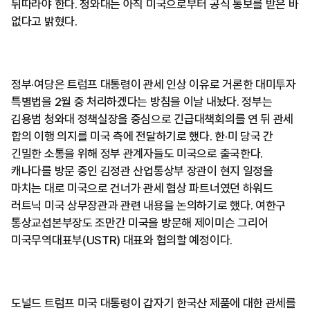
뒤따라야 한다. 청와대는 아직 미국으로부터 공식 통보를 받은 바
없다고 밝혔다.
정부·여당은 트럼프 대통령이 관세 인상 이유로 거론한 대미투자
특별법을 2월 중 처리하겠다는 방침을 이날 내놨다. 정부는
김용범 청와대 정책실장을 중심으로 긴급대책회의를 연 뒤 관세
합의 이행 의지를 미국 측에 전달하기로 했다. 한·미 당국 간
긴밀한 소통을 위해 정부 관계자들도 미국으로 출국한다.
캐나다를 방문 중인 김정관 산업통상부 장관이 현지 일정을
마치는 대로 미국으로 건너가 관세 협상 파트너였던 하워드
러트닉 미국 상무장관과 관련 내용을 논의하기로 했다. 여한구
통상교섭본부장도 조만간 미국을 방문해 제이미슨 그리어
미국무역대표부(USTR) 대표와 협의할 예정이다.
도널드 트럼프 미국 대통령이 갑자기 한국산 제품에 대한 관세를