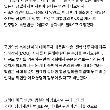
거의 없다. 다만 민주당 내에서도 국익을 저해할 수 있는 내용이
있는지 정밀하게 따져봐야 한다는 의견이 나오면서
신속처리안건으로 지정되지 않았고, 이에 따라 최소한 수 개월은
소요될 상황이다. 정부는 트럼프 대통령의 SNS 글 게시 후
민주당에 특별법을 "2월까지 통과시켜 달라"고 요청했다.
국민의힘 측에선 아예 대미투자 내용을 담은 '전략적 투자에 따른
양해각서(MOU)' 자체를 비준해야 한다는 주장을 펴기도 한다.
대규모 투자를 약속하는 만큼 국회에서 충분한 정보공개와 동의
절차가 필요하다는 논리다. 송언석 국민의 힘 원내대표는 "모든
책임은 국회 비준이 필요한 중대한 통상 합의를 체결해 놓고 비준
절차를 외면한 이 대통령과 정부에 있다"고 비난했다.
그러나 미국 연방대법원에서 상호관세 부과 근거인
국제비상경제권한법(IEEPA)에 대한 판결이 곧 나올 것으로