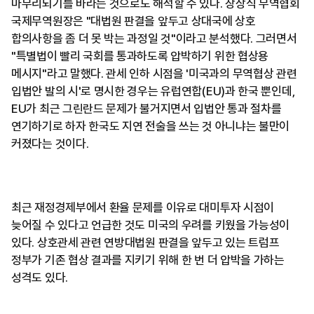
마무리되기를 바라는 것으로도 해석할 수 있다. 장상식 무역협회
국제무역원장은 "대법원 판결을 앞두고 상대국에 상호
합의사항을 좀 더 못 박는 과정일 것"이라고 분석했다. 그러면서
"특별법이 빨리 국회를 통과하도록 압박하기 위한 협상용
메시지"라고 말했다. 관세 인하 시점을 '미국과의 무역협상 관련
입법안 발의 시'로 명시한 경우는 유럽연합(EU)과 한국 뿐인데,
EU가 최근 그린란드 문제가 불거지면서 입법안 통과 절차를
연기하기로 하자 한국도 지연 전술을 쓰는 것 아니냐는 불만이
커졌다는 것이다.
최근 재정경제부에서 환율 문제를 이유로 대미투자 시점이
늦어질 수 있다고 언급한 것도 미국의 우려를 키웠을 가능성이
있다. 상호관세 관련 연방대법원 판결을 앞두고 있는 트럼프
정부가 기존 협상 결과를 지키기 위해 한 번 더 압박을 가하는
성격도 있다.