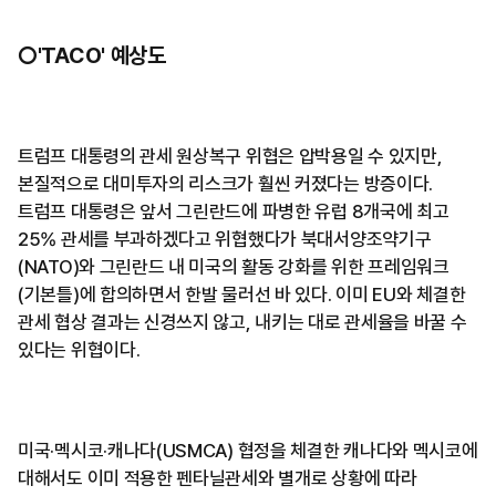
○'TACO' 예상도
트럼프 대통령의 관세 원상복구 위협은 압박용일 수 있지만,
본질적으로 대미투자의 리스크가 훨씬 커졌다는 방증이다.
트럼프 대통령은 앞서 그린란드에 파병한 유럽 8개국에 최고
25% 관세를 부과하겠다고 위협했다가 북대서양조약기구
(NATO)와 그린란드 내 미국의 활동 강화를 위한 프레임워크
(기본틀)에 합의하면서 한발 물러선 바 있다. 이미 EU와 체결한
관세 협상 결과는 신경쓰지 않고, 내키는 대로 관세율을 바꿀 수
있다는 위협이다.
미국·멕시코·캐나다(USMCA) 협정을 체결한 캐나다와 멕시코에
대해서도 이미 적용한 펜타닐관세와 별개로 상황에 따라