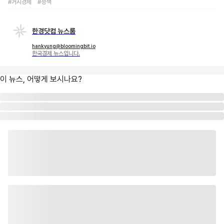
#거시경제
#정책
한경닷컴 뉴스룸
hankyung@bloomingbit.io
한국경제 뉴스입니다.
이 뉴스, 어떻게 보시나요?