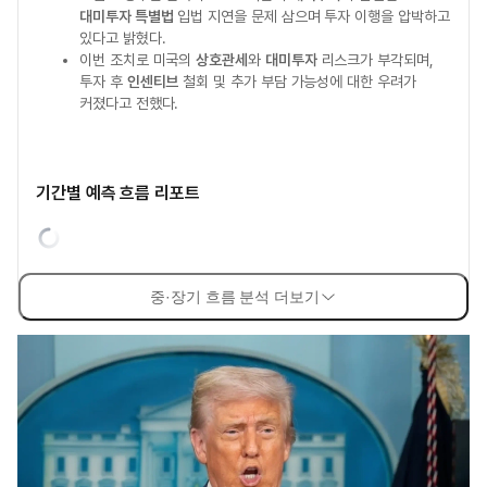
대미투자 특별법
입법 지연을 문제 삼으며 투자 이행을 압박하고
있다고 밝혔다.
이번 조치로 미국의
상호관세
와
대미투자
리스크가 부각되며,
투자 후
인센티브
철회 및 추가 부담 가능성에 대한 우려가
커졌다고 전했다.
기간별 예측 흐름 리포트
중·장기 흐름 분석 더보기