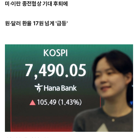
미·이란 종전협상 기대 후퇴에
원·달러 환율 17원 넘게 '급등'