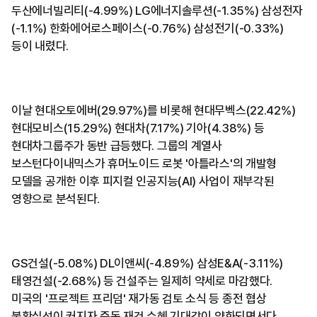
두산에너빌리티(-4.99%) LG에너지솔루션(-1.35%) 삼성전자
(-1.1%) 한화에어로스페이스(-0.76%) 삼성전기(-0.33%)
등이 내렸다.
이날 현대오토에버(29.97%)를 비롯해 현대무벡스(22.42%)
현대모비스(15.29%) 현대차(7.17%) 기아(4.38%) 등
현대차그룹주가 동반 급등했다. 그룹의 계열사
보스턴다이내믹스가 휴머노이드 로봇 '아틀라스'의 개발형
모델을 공개한 이후 피지컬 인공지능(AI) 사업이 재부각된
영향으로 분석된다.
GS건설(-5.08%) DL이앤씨(-4.89%) 삼성E&A(-3.11%)
태영건설(-2.68%) 등 건설주는 일제히 약세로 마감했다.
미국의 '프로젝트 프리덤' 재가동 검토 소식 등 종전 협상
불확실성이 커지자 중동 재건 수혜 기대감이 약화되면서다.