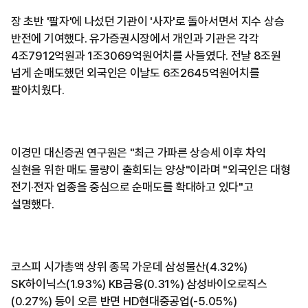
장 초반 '팔자'에 나섰던 기관이 '사자'로 돌아서면서 지수 상승
반전에 기여했다. 유가증권시장에서 개인과 기관은 각각
4조7912억원과 1조3069억원어치를 사들였다. 전날 8조원
넘게 순매도했던 외국인은 이날도 6조2645억원어치를
팔아치웠다.
이경민 대신증권 연구원은 "최근 가파른 상승세 이후 차익
실현을 위한 매도 물량이 출회되는 양상"이라며 "외국인은 대형
전기·전자 업종을 중심으로 순매도를 확대하고 있다"고
설명했다.
코스피 시가총액 상위 종목 가운데 삼성물산(4.32%)
SK하이닉스(1.93%) KB금융(0.31%) 삼성바이오로직스
(0.27%) 등이 오른 반면 HD현대중공업(-5.05%)