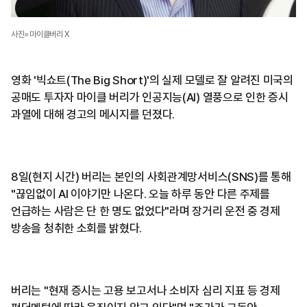
사진=마이클버리 X
영화 '빅쇼트(The Big Short)'의 실제 모델로 잘 알려진 미국의
공매도 투자자 마이클 버리가 인공지능(AI) 열풍으로 인한 증시
과열에 대해 경고의 메시지를 던졌다.
8일(현지 시간) 버리는 본인의 사회관계망서비스(SNS)를 통해
"끊임없이 AI 이야기만 나온다. 오늘 하루 동안 다른 주제를
언급하는 사람은 단 한 명도 없었다"라며 장거리 운전 중 경제
방송을 청취한 소회를 밝혔다.
버리는 "현재 증시는 고용 보고서나 소비자 심리 지표 등 경제