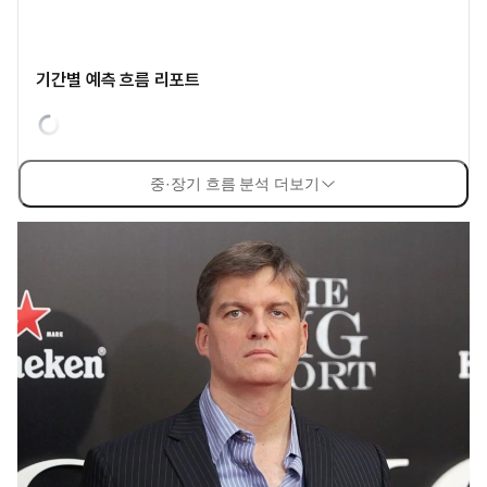
기간별 예측 흐름 리포트
중·장기 흐름 분석 더보기