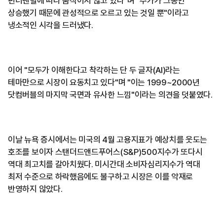
펀더멘털에 따라 움직이지 않고 있다"며 "주가가 그동안
상승했기 때문에 관성적으로 오르고 있는 것일 뿐"이라고
냉소적인 시각을 드러냈다.
이어 "모두가 이해한다고 착각하는 단 두 글자(AI)라는
테마만으로 시장이 요동치고 있다"며 "이는 1999~2000년
닷컴버블의 마지막 국면과 유사한 느낌"이라는 의견을 덧붙였다.
이날 뉴욕 증시에서는 미국의 4월 고용지표가 예상치를 웃도는
호조를 보이자 스탠더드앤드푸어스(S&P)500지수가 또다시
역대 최고치를 갈아치웠다. 미시간대 소비자심리지수가 역대
최저 수준으로 하락했음에도 불구하고 시장은 이를 악재로
반영하지 않았다.