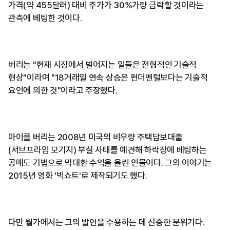
가격(약 455달러) 대비 주가가 30%가량 급락할 것이라는
관측에 베팅한 것이다.
버리는 "현재 시장에서 벌어지는 일들은 전형적인 기술적
현상"이라며 "18거래일 연속 상승은 펀더멘털보다는 기술적
요인에 의한 것"이라고 주장했다.
마이클 버리는 2008년 미국의 비우량 주택담보대출
(서브프라임 모기지) 부실 사태를 예견해 하락장에 베팅하는
공매도 기법으로 막대한 수익을 올린 인물이다. 그의 이야기는
2015년 영화 '빅쇼트'로 제작되기도 했다.
다만 월가에서는 그의 발언을 수용하는 데 신중한 분위기다.