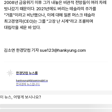
2008년 금융위기 이후 그가 내놓은 비관적 전망들이 여러 차례
빗나갔기 때문이다. 2021년에도 버리는 테슬라의 주가를
"거품"이라고 비난했으나, 이에 대해 일론 머스크 테슬라
최고경영자(CEO)는 그를 "고장 난 시계"라고 조롱하며
대립각을 세운 바 있다.
김소연 한경닷컴 기자 sue123@hankyung.com
한경닷컴 뉴스룸
hankyung@bloomingbit.io
한국경제 뉴스입니다.
이 뉴스, 어떻게 보시나요?