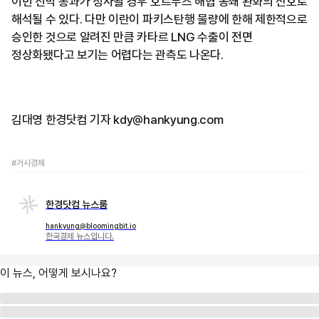
이번 선박 통과가 성사될 경우 호르무즈 해협 봉쇄 완화의 신호로
해석될 수 있다. 다만 이란이 파키스탄행 물량에 한해 제한적으로
승인한 것으로 알려진 만큼 카타르 LNG 수출이 전면
정상화됐다고 보기는 어렵다는 관측도 나온다.
김대영 한경닷컴 기자 kdy@hankyung.com
#거시경제
한경닷컴 뉴스룸
hankyung@bloomingbit.io
한국경제 뉴스입니다.
이 뉴스, 어떻게 보시나요?