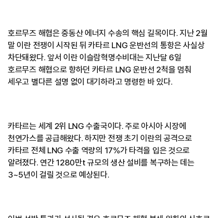
호르무즈 해협은 중동산 에너지 수송의 핵심 길목이다. 지난 2월
말 이란 전쟁이 시작된 뒤 카타르 LNG 운반선의 통항은 사실상
차단돼왔다. 앞서 이란 이슬람혁명수비대는 지난달 6일
호르무즈 해협으로 향하던 카타르 LNG 운반선 2척을 멈춰
세우고 별다른 설명 없이 대기하라고 명령한 바 있다.
카타르는 세계 2위 LNG 수출국이다. 주로 아시아 시장에
천연가스를 공급해왔다. 하지만 전쟁 초기 이란의 공격으로
카타르 전체 LNG 수출 역량의 17%가 타격을 입은 것으로
알려졌다. 연간 1280만t 규모의 생산 설비를 복구하는 데는
3~5년이 걸릴 것으로 예상된다.