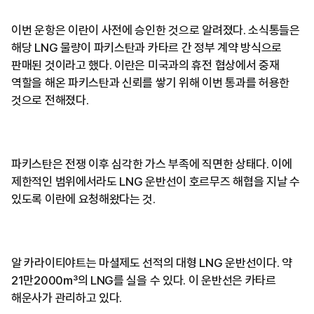
이번 운항은 이란이 사전에 승인한 것으로 알려졌다. 소식통들은
해당 LNG 물량이 파키스탄과 카타르 간 정부 계약 방식으로
판매된 것이라고 했다. 이란은 미국과의 휴전 협상에서 중재
역할을 해온 파키스탄과 신뢰를 쌓기 위해 이번 통과를 허용한
것으로 전해졌다.
파키스탄은 전쟁 이후 심각한 가스 부족에 직면한 상태다. 이에
제한적인 범위에서라도 LNG 운반선이 호르무즈 해협을 지날 수
있도록 이란에 요청해왔다는 것.
알 카라이티야트는 마셜제도 선적의 대형 LNG 운반선이다. 약
21만2000㎥의 LNG를 실을 수 있다. 이 운반선은 카타르
해운사가 관리하고 있다.