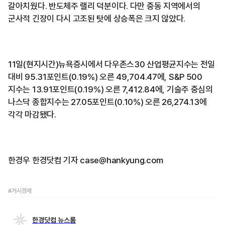
갈아치웠다. 반도체주 랠리 덕분이다. 다만 중동 지역에서의
군사적 긴장이 다시 고조된 탓에 상승폭은 크지 않았다.
11일(현지시간)뉴욕증시에서 다우존스30 산업평균지수는 전일
대비 95.31포인트(0.19%) 오른 49,704.47에, S&P 500
지수는 13.91포인트(0.19%) 오른 7,412.84에, 기술주 중심의
나스닥 종합지수는 27.05포인트(0.10%) 오른 26,274.13에
각각 마감됐다.
한경우 한경닷컴 기자 case@hankyung.com
#거시경제
한경닷컴 뉴스룸