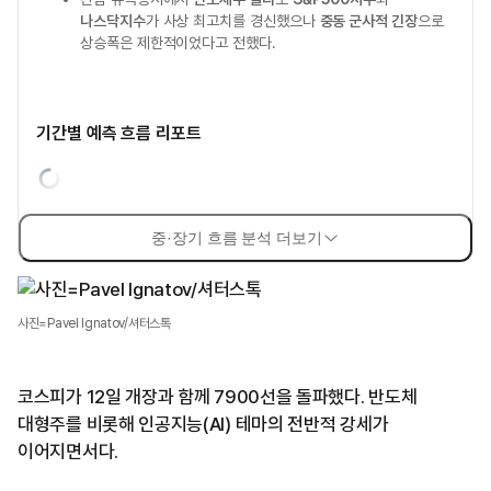
나스닥지수
가 사상 최고치를 경신했으나
중동 군사적 긴장
으로
상승폭은 제한적이었다고 전했다.
기간별 예측 흐름 리포트
중·장기 흐름 분석 더보기
사진=Pavel Ignatov/셔터스톡
코스피가 12일 개장과 함께 7900선을 돌파했다. 반도체
대형주를 비롯해 인공지능(AI) 테마의 전반적 강세가
이어지면서다.