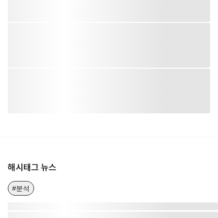
해시태그 뉴스
#분석