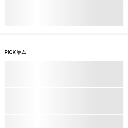
PiCK 뉴스