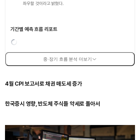
좌우할 것이라고 밝혔다.
기간별 예측 흐름 리포트
중·장기 흐름 분석 더보기
4월 CPI 보고서로 채권 매도세 증가
한국증시 영향, 반도체 주식들 약세로 돌아서