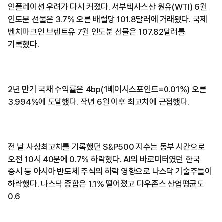
인플레이션 우려가 다시 커졌다. 서부텍사스산 원유(WTI) 6월
인도분 선물은 3.7% 오른 배럴당 101.8달러에 거래됐다. 국제
벤치마크인 브렌트유 7월 인도분 선물은 107.82달러를
기록했다.
2년 만기 국채 수익률은 4bp(1베이시스포인트=0.01%) 오른
3.994%에 도달했다. 작년 6월 이후 최고치에 근접했다.
전 날 사상최고치를 기록했던 S&P500 지수는 동부 시간으로
오전 10시 40분에 0.7% 하락했다. AI의 바로미터였던 한국
증시 등 아시아 반도체 주식의 하락 영향으로 나스닥 기술주들이
하락했다. 나스닥 종합은 1.1% 떨어졌고 다우존스 산업평균도
0.6