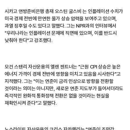
시카고 연방준비은행 총재 오스틴 굴스비 는 인플레이션 수치가
미국 경제 전반에 만연한 물가 상승 압력을 보여주고 있으며,
과열 징후일 수도 있다고 말했다. 그는 NPR과의 인터뷰에서
"우리나라는 인플레이션 문제에 직면해 있으며, 이를 반드시
낮춰야 한다"고 강조했다.
모건 스탠리 자산운용의 엘렌 젠트너는 "근원 CPI 상승은 높은
에너지 가격이 경제 전반에 영향을 미치고 있음을 시사한다"고
지적했다. 그는 "이는 연준이 금리 인상으로 방향을 전환할
것이라는 의미는 아니지만, 새로운 연준 지도부가 들어서더라도
즉각적인 완화적 통화정책 전환은 없을 것이라는 현실을
재확인시켜 준다"고 말했다.
노스라이트 자산운용의 크리스 자카렐리는 "연준이 조만간