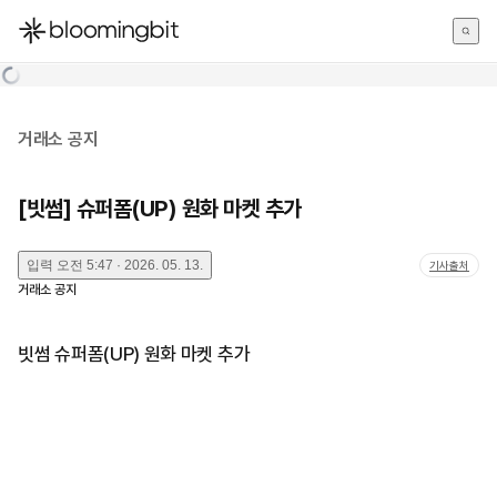
한국어
English
日本語
거래소 공지
[빗썸] 슈퍼폼(UP) 원화 마켓 추가
입력
오전 5:47 · 2026. 05. 13.
기사출처
거래소 공지
빗썸 슈퍼폼(UP) 원화 마켓 추가